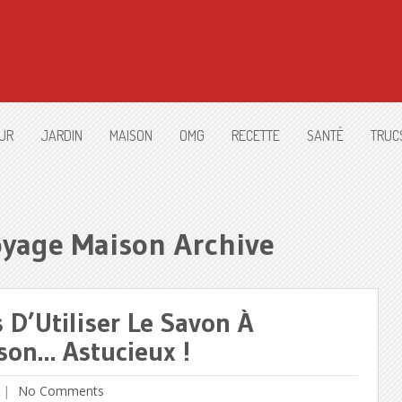
UR
JARDIN
MAISON
OMG
RECETTE
SANTÉ
TRUC
oyage Maison Archive
D’Utiliser Le Savon À
son… Astucieux !
No Comments