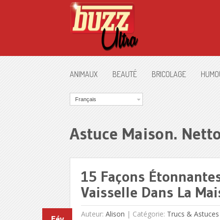
ANIMAUX
BEAUTÉ
BRICOLAGE
HUMO
Français
Astuce Maison. Nett
15 Façons Étonnantes 
Vaisselle Dans La Mai
Auteur:
Alison
|
Catégorie:
Trucs & Astuces
Fév