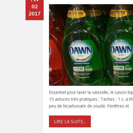
02
2017
Essentiel pour laver la vaisselle, le savon li
15 astuces très pratiques : Taches : 1 c. à 
peu de bicarbonate de soude. Fenêtres et
LIRE LA SUITE...