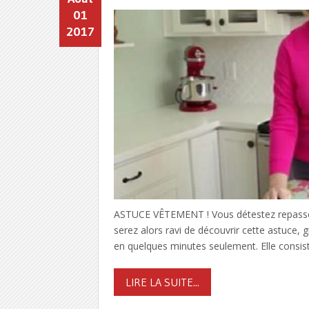
01
2017
ASTUCE VÊTEMENT ! Vous détestez repasser 
serez alors ravi de découvrir cette astuce,
en quelques minutes seulement. Elle consist
LIRE LA SUITE...