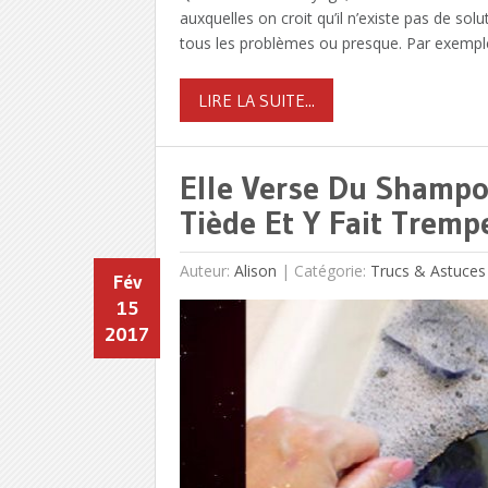
auxquelles on croit qu’il n’existe pas de sol
tous les problèmes ou presque. Par exempl
LIRE LA SUITE...
Elle Verse Du Shampo
Tiède Et Y Fait Trem
Auteur:
Alison
|
Catégorie:
Trucs & Astuces
Fév
15
2017