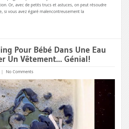
ution. Or, avec de petits trucs et astuces, on peut résoudre
e, si vous avez égaré malencontreusement la
ing Pour Bébé Dans Une Eau
per Un Vêtement… Génial!
No Comments