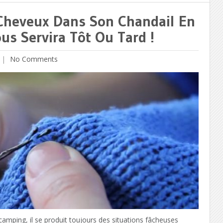
À Cheveux Dans Son Chandail En
us Servira Tôt Ou Tard !
No Comments
camping, il se produit toujours des situations fâcheuses