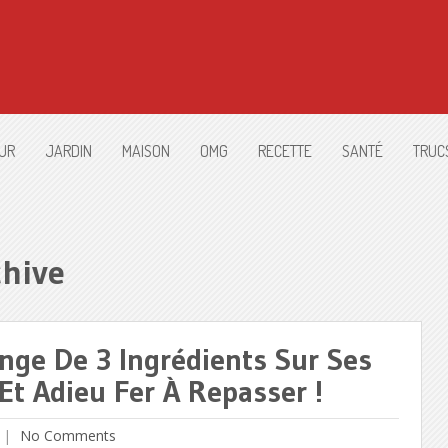
UR
JARDIN
MAISON
OMG
RECETTE
SANTÉ
TRUC
chive
nge De 3 Ingrédients Sur Ses
t Adieu Fer À Repasser !
No Comments