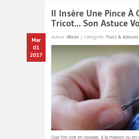
Il Insère Une Pince 
Tricot… Son Astuce Vo
Auteur:
Alison
|
Catégorie:
Trucs & Astuces
Mar
01
2017
Que l’on soit en voyage, à la maison ou en 