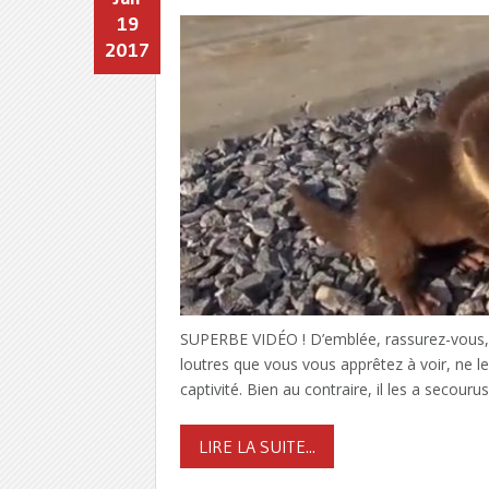
19
2017
SUPERBE VIDÉO ! D’emblée, rassurez-vous,
loutres que vous vous apprêtez à voir, ne le
captivité. Bien au contraire, il les a secour
LIRE LA SUITE...