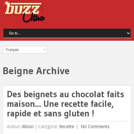
Français
Beigne Archive
Des beignets au chocolat faits
maison… Une recette facile,
rapide et sans gluten !
Auteur:
Alison
|
Catégorie:
Recette
No Comments