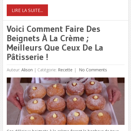
LIRE LA SUITE...
Voici Comment Faire Des
Beignets À La Crème ;
Meilleurs Que Ceux De La
Pâtisserie !
Auteur:
Alison
|
Catégorie:
Recette
No Comments