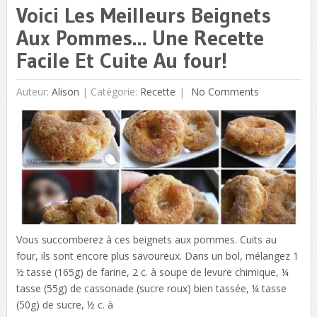
Voici Les Meilleurs Beignets
Aux Pommes… Une Recette
Facile Et Cuite Au four!
Auteur:
Alison
|
Catégorie:
Recette
No Comments
Vous succomberez à ces beignets aux pommes. Cuits au
four, ils sont encore plus savoureux. Dans un bol, mélangez 1
½ tasse (165g) de farine, 2 c. à soupe de levure chimique, ¼
tasse (55g) de cassonade (sucre roux) bien tassée, ¼ tasse
(50g) de sucre, ½ c. à