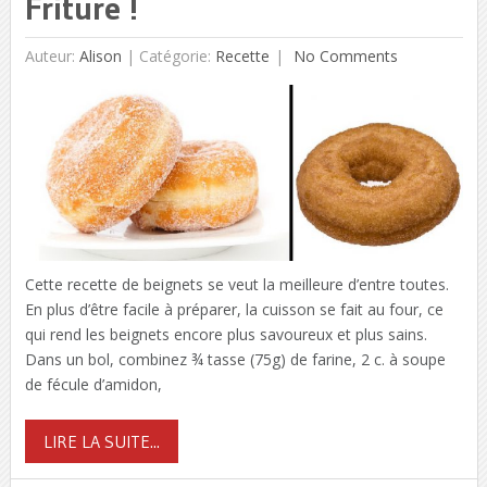
Friture !
Auteur:
Alison
|
Catégorie:
Recette
No Comments
Cette recette de beignets se veut la meilleure d’entre toutes.
En plus d’être facile à préparer, la cuisson se fait au four, ce
qui rend les beignets encore plus savoureux et plus sains.
Dans un bol, combinez ¾ tasse (75g) de farine, 2 c. à soupe
de fécule d’amidon,
LIRE LA SUITE...