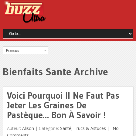
Français
Bienfaits Sante Archive
Voici Pourquoi Il Ne Faut Pas
Jeter Les Graines De
Pastèque… Bon À Savoir !
Auteur:
Alison
|
Catégorie:
Santé
,
Trucs & Astuces
No
Comments