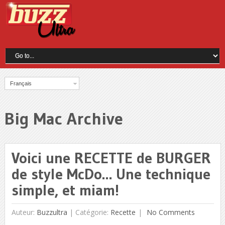
Français
Big Mac Archive
Voici une RECETTE de BURGER
de style McDo… Une technique
simple, et miam!
Auteur:
Buzzultra
|
Catégorie:
Recette
No Comments