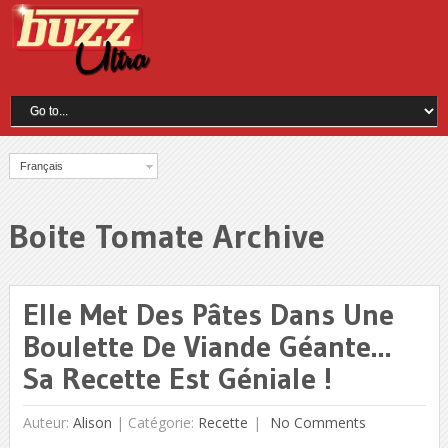
Français
Boite Tomate Archive
Elle Met Des Pâtes Dans Une
Boulette De Viande Géante…
Sa Recette Est Géniale !
Auteur:
Alison
|
Catégorie:
Recette
No Comments