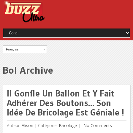
Français
Bol Archive
Il Gonfle Un Ballon Et Y Fait
Adhérer Des Boutons… Son
Idée De Bricolage Est Géniale !
Auteur:
Alison
|
Catégorie:
Bricolage
No Comments