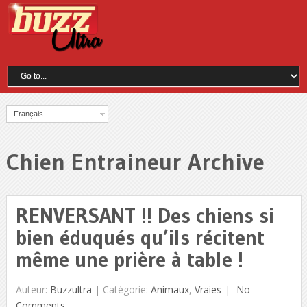
Français
Chien Entraineur Archive
RENVERSANT !! Des chiens si
bien éduqués qu’ils récitent
même une prière à table !
Auteur:
Buzzultra
|
Catégorie:
Animaux
,
Vraies
No
Comments