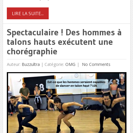
LIRE LA SUITE...
Spectaculaire ! Des hommes à
talons hauts exécutent une
chorégraphie
Auteur:
Buzzultra
|
Catégorie:
OMG
No Comments