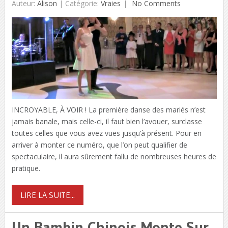
Auteur:
Alison
|
Catégorie:
Vraies
No Comments
INCROYABLE, À VOIR ! La première danse des mariés n’est
jamais banale, mais celle-ci, il faut bien l’avouer, surclasse
toutes celles que vous avez vues jusqu’à présent. Pour en
arriver à monter ce numéro, que l’on peut qualifier de
spectaculaire, il aura sûrement fallu de nombreuses heures de
pratique.
LIRE LA SUITE...
Un Bambin Chinois Monte Sur