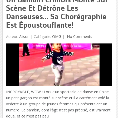
Scène Et Détrône Les
Danseuses… Sa Chorégraphie
Est Époustouflante!
Auteur:
Alison
|
Catégorie:
OMG
No Comments
INCROYABLE, WOW ! Lors d’un spectacle de danse en Chine,
un petit garçon est monté sur scène et il a carrément volé la
vedette à un groupe de jeunes femmes qui présentaient un
numéro. Le bambin, dont l’âge n’est pas précisé, est vraiment
doué, et ce n’est pas peu