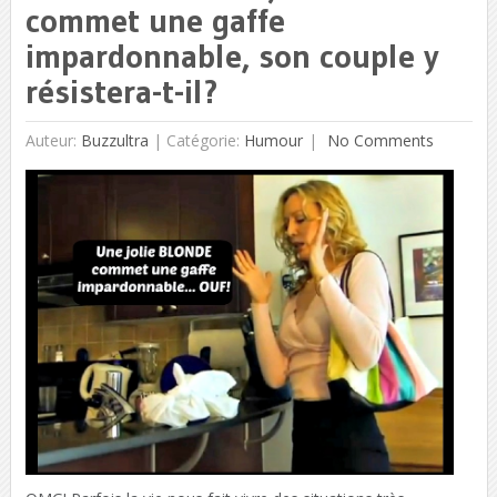
commet une gaffe
impardonnable, son couple y
résistera-t-il?
Auteur:
Buzzultra
|
Catégorie:
Humour
No Comments