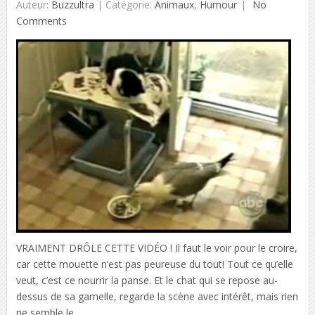
Auteur:
Buzzultra
|
Catégorie:
Animaux
,
Humour
No
Comments
VRAIMENT DRÔLE CETTE VIDÉO ! Il faut le voir pour le croire,
car cette mouette n’est pas peureuse du tout! Tout ce qu’elle
veut, c’est ce nourrir la panse. Et le chat qui se repose au-
dessus de sa gamelle, regarde la scène avec intérêt, mais rien
ne semble le