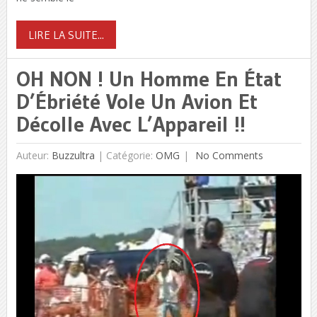
LIRE LA SUITE...
OH NON ! Un Homme En État
D’Ébriété Vole Un Avion Et
Décolle Avec L’Appareil !!
Auteur:
Buzzultra
|
Catégorie:
OMG
No Comments