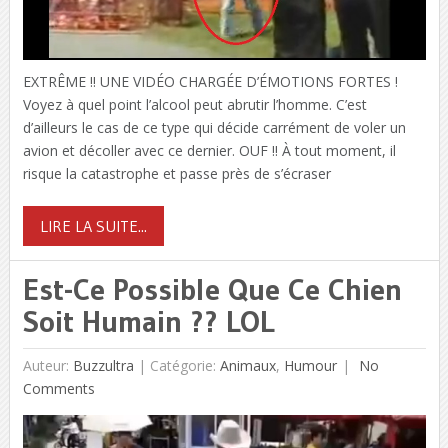
EXTRÊME !! UNE VIDÉO CHARGÉE D’ÉMOTIONS FORTES !
Voyez à quel point l’alcool peut abrutir l’homme. C’est
d’ailleurs le cas de ce type qui décide carrément de voler un
avion et décoller avec ce dernier. OUF !! À tout moment, il
risque la catastrophe et passe près de s’écraser
LIRE LA SUITE...
Est-Ce Possible Que Ce Chien
Soit Humain ?? LOL
Auteur:
Buzzultra
|
Catégorie:
Animaux
,
Humour
No
Comments