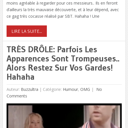
moins agréable à regarder pour ces messieurs.. Ils en feront
d’ailleurs la très mauvaise découverte, et à leur dépend, avec
ce gag très cocasse réalisé par SBT. Hahaha ! Une
LIRE LA SUITE...
TRÈS DRÔLE: Parfois Les
Apparences Sont Trompeuses..
Alors Restez Sur Vos Gardes!
Hahaha
Auteur:
Buzzultra
|
Catégorie:
Humour
,
OMG
No
Comments