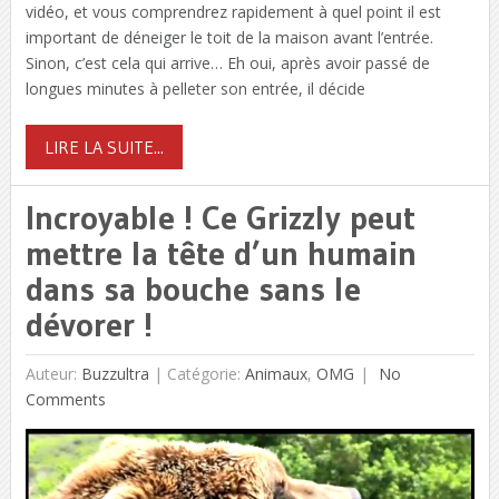
vidéo, et vous comprendrez rapidement à quel point il est
important de déneiger le toit de la maison avant l’entrée.
Sinon, c’est cela qui arrive… Eh oui, après avoir passé de
longues minutes à pelleter son entrée, il décide
LIRE LA SUITE...
Incroyable ! Ce Grizzly peut
mettre la tête d’un humain
dans sa bouche sans le
dévorer !
Auteur:
Buzzultra
|
Catégorie:
Animaux
,
OMG
No
Comments