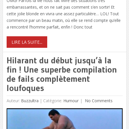
OMG! Parfois la vie nous fait vivre des situations très
embarrassantes, et on ne sait pas comment s’en sortir! Et
cette jolie blonde en vivra une assez particulière… LOL! Tout
commence par un beau matin, où elle se rend compte qu’elle
a rencontré l’homme parfait, enfin ! Donc tout
LIRE LA SUITE...
Hilarant du début jusqu’à la
fin ! Une superbe compilation
de fails complètement
loufoques
Auteur:
Buzzultra
|
Catégorie:
Humour
No Comments