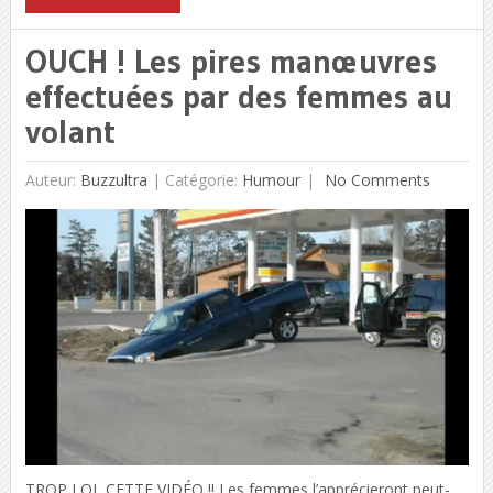
OUCH ! Les pires manœuvres
effectuées par des femmes au
volant
Auteur:
Buzzultra
|
Catégorie:
Humour
No Comments
TROP LOL CETTE VIDÉO !! Les femmes l’apprécieront peut-