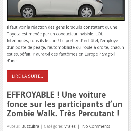
Il faut voir la réaction des gens lorsqu’ils constatent qu’une
Toyota est menée par un conducteur invisible. LOL
Interloqués, tous ils le sont! Le portier d’un hôtel, l’employé
d’un poste de péage, l’automobiliste qui roule à droite, chacun
est stupéfait. Y aurait-il des fantômes en Europe ? S’agit-il
d’une
LIRE LA SUITE...
EFFROYABLE ! Une voiture
fonce sur les participants d’un
Zombie Walk. Très Percutant !
Auteur:
Buzzultra
|
Catégorie:
Vraies
No Comments