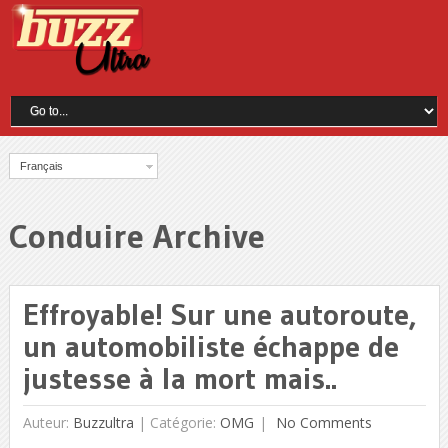
Français
Conduire Archive
Effroyable! Sur une autoroute,
un automobiliste échappe de
justesse à la mort mais..
Auteur:
Buzzultra
|
Catégorie:
OMG
No Comments