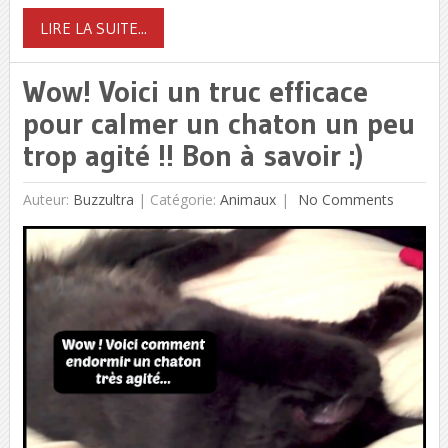
LIRE LA SUITE...
Wow! Voici un truc efficace
pour calmer un chaton un peu
trop agité !! Bon à savoir :)
Auteur:
Buzzultra
|
Catégorie:
Animaux
No Comments