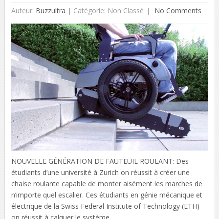
Auteur:
Buzzultra
|
Catégorie: Non Classé
No Comments
NOUVELLE GÉNÉRATION DE FAUTEUIL ROULANT: Des
étudiants d’une université à Zurich on réussit à créer une
chaise roulante capable de monter aisément les marches de
n’importe quel escalier. Ces étudiants en génie mécanique et
électrique de la Swiss Federal Institute of Technology (ETH)
on réussit à calquer le système