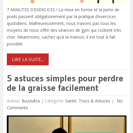
7 MINUTES D’EXERCICES ! La mise en forme et la perte de
poids passent obligatoirement par la pratique d’exercices
quotidiens. Malheureusement, nous n’avons pas tous les
moyens de nous offrir des séances de gym qui coûtent très
cher. Néanmoins, sachez qu’à la maison, il est tout à fait
possible
LIRE LA SUITE...
5 astuces simples pour perdre
de la graisse facilement
Auteur:
Buzzultra
|
Catégorie:
Santé
,
Trucs & Astuces
No
Comments