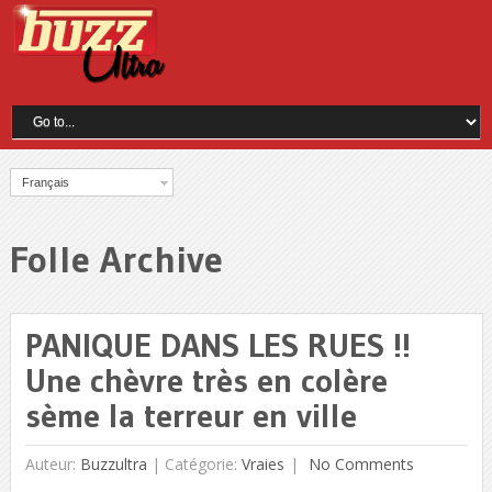
Français
Folle Archive
PANIQUE DANS LES RUES !!
Une chèvre très en colère
sème la terreur en ville
Auteur:
Buzzultra
|
Catégorie:
Vraies
No Comments