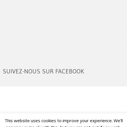
SUIVEZ-NOUS SUR FACEBOOK
This website uses cookies to improve your experience. We'll
Buzz Ultra
Copyright © 2026.
Back to Top ↑