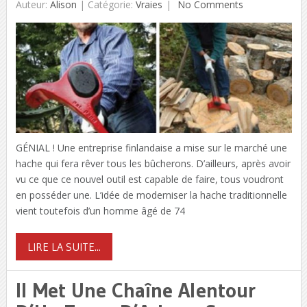
Auteur:
Alison
|
Catégorie:
Vraies
No Comments
GÉNIAL ! Une entreprise finlandaise a mise sur le marché une
hache qui fera rêver tous les bûcherons. D’ailleurs, après avoir
vu ce que ce nouvel outil est capable de faire, tous voudront
en posséder une. L’idée de moderniser la hache traditionnelle
vient toutefois d’un homme âgé de 74
LIRE LA SUITE...
Il Met Une Chaîne Alentour