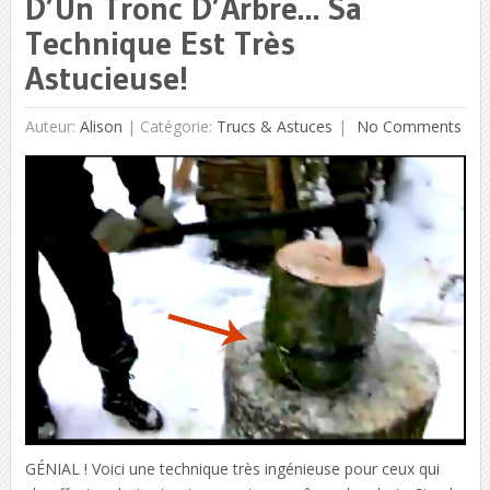
D’Un Tronc D’Arbre… Sa
Technique Est Très
Astucieuse!
Auteur:
Alison
|
Catégorie:
Trucs & Astuces
No Comments
GÉNIAL ! Voici une technique très ingénieuse pour ceux qui