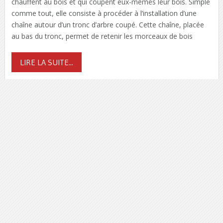
chauffent au bois et qui coupent eux-mêmes leur bois. Simple
comme tout, elle consiste à procéder à l’installation d’une
chaîne autour d’un tronc d’arbre coupé. Cette chaîne, placée
au bas du tronc, permet de retenir les morceaux de bois
LIRE LA SUITE...