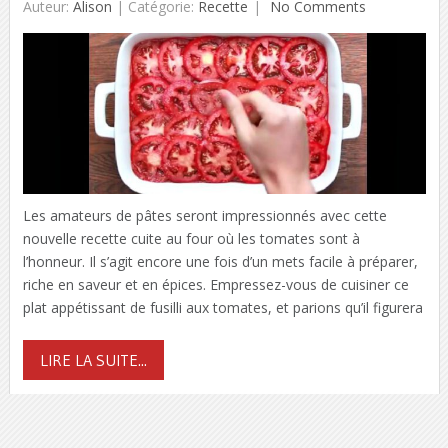
Auteur:
Alison
|
Catégorie:
Recette
No Comments
Les amateurs de pâtes seront impressionnés avec cette
nouvelle recette cuite au four où les tomates sont à
l’honneur. Il s’agit encore une fois d’un mets facile à préparer,
riche en saveur et en épices. Empressez-vous de cuisiner ce
plat appétissant de fusilli aux tomates, et parions qu’il figurera
LIRE LA SUITE...