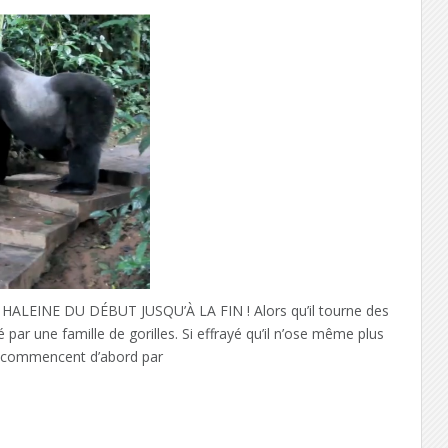
LEINE DU DÉBUT JUSQU’À LA FIN ! Alors qu’il tourne des
ar une famille de gorilles. Si effrayé qu’il n’ose même plus
s commencent d’abord par