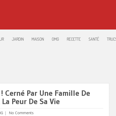
UR
JARDIN
MAISON
OMG
RECETTE
SANTÉ
TRUC
 Cerné Par Une Famille De
 La Peur De Sa Vie
MG
No Comments