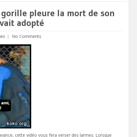
orille pleure la mort de son
avait adopté
ies
No Comments
vance, cette vidéo vous fera verser des larmes. Lorsque