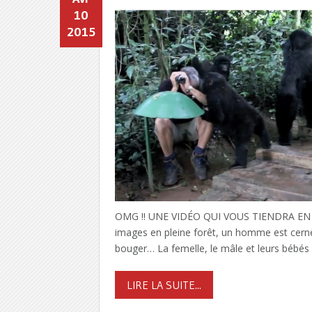
10
2015
OMG !! UNE VIDÉO QUI VOUS TIENDRA EN HA
images en pleine forêt, un homme est cerné p
bouger… La femelle, le mâle et leurs bébé
LIRE LA SUITE...