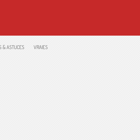
S & ASTUCES
VRAIES