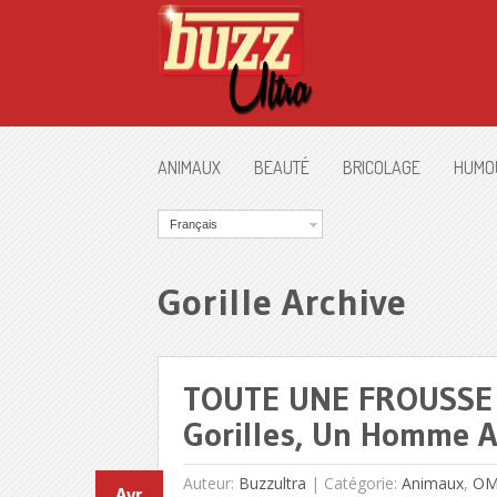
ANIMAUX
BEAUTÉ
BRICOLAGE
HUMO
Français
Gorille Archive
TOUTE UNE FROUSSE !
Gorilles, Un Homme A
Auteur:
Buzzultra
|
Catégorie:
Animaux
,
O
Avr