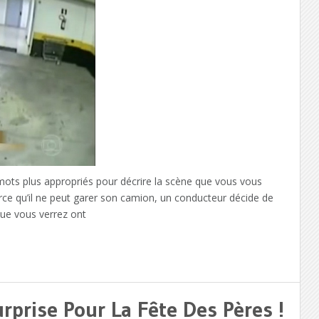
mots plus appropriés pour décrire la scène que vous vous
arce qu’il ne peut garer son camion, un conducteur décide de
que vous verrez ont
rprise Pour La Fête Des Pères !