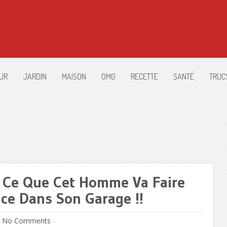
UR
JARDIN
MAISON
OMG
RECETTE
SANTÉ
TRUC
r Ce Que Cet Homme Va Faire
ce Dans Son Garage !!
No Comments