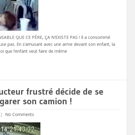
ABLE QUE CE PÈRE, ÇA N’EXISTE PAS ! Il a consommé
cuse pas. En s’amusant avec une arme devant son enfant, la
e soi que l’enfant veut faire de même
teur frustré décide de se
 garer son camion !
No Comments