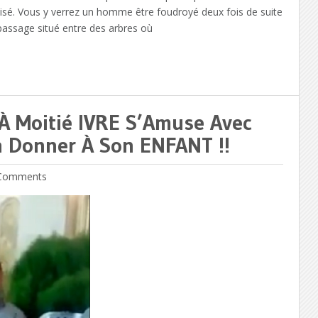
visé. Vous y verrez un homme être foudroyé deux fois de suite
n passage situé entre des arbres où
 À Moitié IVRE S’Amuse Avec
 Donner À Son ENFANT !!
Comments