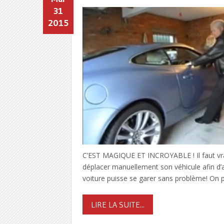
31
2015
C’EST MAGIQUE ET INCROYABLE ! Il faut vrai
déplacer manuellement son véhicule afin d’
voiture puisse se garer sans problème! On 
LIRE LA SUITE...