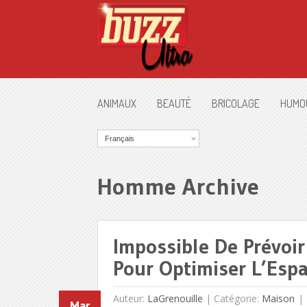
ANIMAUX
BEAUTÉ
BRICOLAGE
HUMO
Français
Homme Archive
Impossible De Prévoi
Pour Optimiser L’Espa
Auteur:
LaGrenouille
|
Catégorie:
Maison
Mar