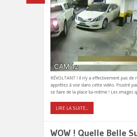
RÉVOLTANT ! Il n’y a effectivement pas de 
apprêtez à voir dans cette vidéo. Frustré p
se faire de la place lui-même ! Les images 
LIRE LA SUITE...
WOW ! Quelle Belle Su