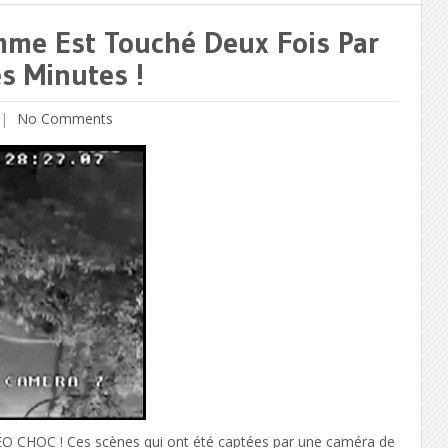
me Est Touché Deux Fois Par
s Minutes !
No Comments
CHOC ! Ces scènes qui ont été captées par une caméra de