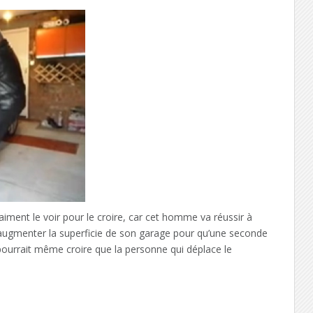
ment le voir pour le croire, car cet homme va réussir à
augmenter la superficie de son garage pour qu’une seconde
pourrait même croire que la personne qui déplace le