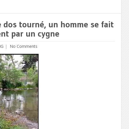
le dos tourné, un homme se fait
nt par un cygne
MG
No Comments