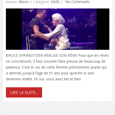
Auteur:
Alison
|
Catégorie:
OMG
No Comments
BRUCE SPRINGSTEEN RÉALISE SON RÊVE! Pour que les rêves
se concrétisent, il faut souvent faire preuve de beaucoup de
patience. C’est le cas de cette femme prénommée Jeanie qui
a attendu jusqu’à l’âge de 91 ans pour qu’enfin le sien
devienne réalité. Eh oui, vous avez bel et bien
LIRE LA SUITE...