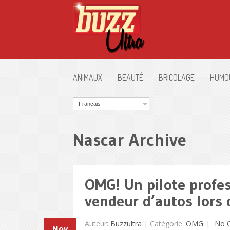
ANIMAUX
BEAUTÉ
BRICOLAGE
HUMO
Français
Nascar Archive
OMG! Un pilote profes
vendeur d’autos lors 
Auteur:
Buzzultra
|
Catégorie:
OMG
No 
Nov