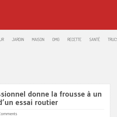
UR
JARDIN
MAISON
OMG
RECETTE
SANTÉ
TRUC
sionnel donne la frousse à un
d’un essai routier
Comments