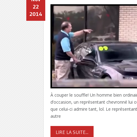
22
2014
À couper le souffle! Un homme bien ordinai
d’occasion, un représentant chevronné lui of
que celui-ci admire tant, lol. Le représenta
autre
LIRE LA SUITE...