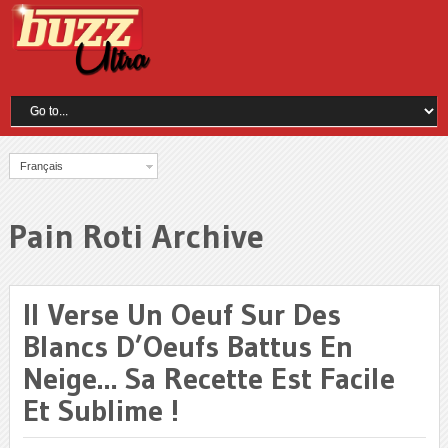
Français
Pain Roti Archive
Il Verse Un Oeuf Sur Des
Blancs D’Oeufs Battus En
Neige… Sa Recette Est Facile
Et Sublime !