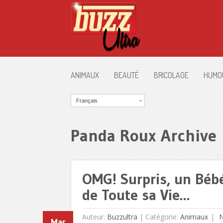
ANIMAUX
BEAUTÉ
BRICOLAGE
HUMO
Français
Panda Roux Archive
OMG! Surpris, un Bébé
de Toute sa Vie…
Auteur:
Buzzultra
|
Catégorie:
Animaux
N
Mar