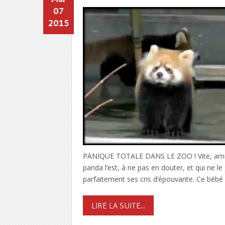
07
2015
PANIQUE TOTALE DANS LE ZOO ! Vite, amenez 
panda l’est, à ne pas en douter, et qui ne le
parfaitement ses cris d’épouvante. Ce bébé 
LIRE LA SUITE...