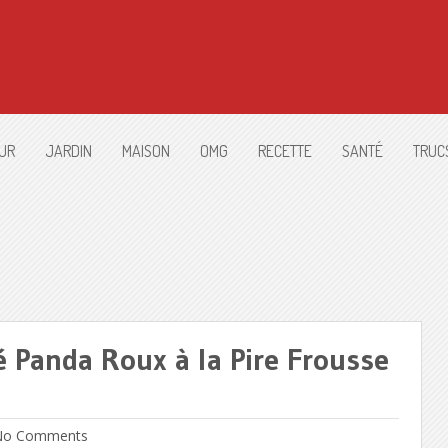
UR
JARDIN
MAISON
OMG
RECETTE
SANTÉ
TRUC
 Panda Roux à la Pire Frousse
o Comments