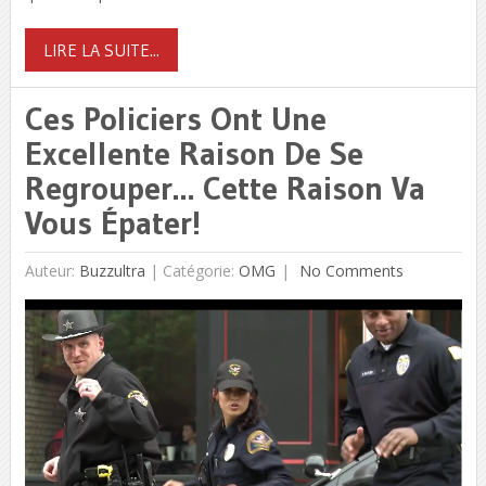
LIRE LA SUITE...
Ces Policiers Ont Une
Excellente Raison De Se
Regrouper… Cette Raison Va
Vous Épater!
Auteur:
Buzzultra
|
Catégorie:
OMG
No Comments