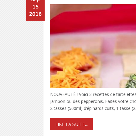
15
2016
NOUVEAUTÉ ! Voici 3 recettes de tartelettes 
jambon ou des pepperonis. Faites votre choi
2 tasses (500ml) d’épinards cuits, 1 tasse (
LIRE LA SUITE...