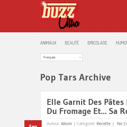
ANIMAUX
BEAUTÉ
BRICOLAGE
HUMO
Français
Pop Tars Archive
Elle Garnit Des Pâtes
Du Fromage Et… Sa Re
Auteur:
Alison
|
Catégorie:
Recette
No C
Sep