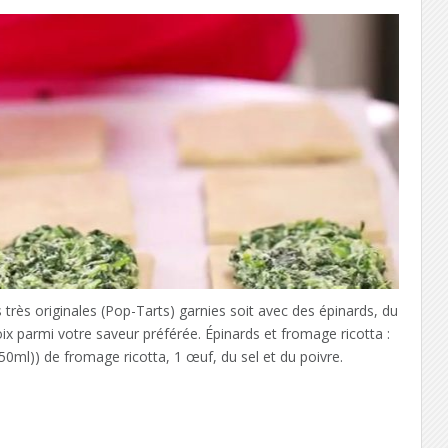
très originales (Pop-Tarts) garnies soit avec des épinards, du
x parmi votre saveur préférée. Épinards et fromage ricotta :
250ml)) de fromage ricotta, 1 œuf, du sel et du poivre.