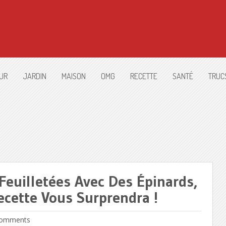
UR
JARDIN
MAISON
OMG
RECETTE
SANTÉ
TRUC
 Feuilletées Avec Des Épinards,
cette Vous Surprendra !
omments