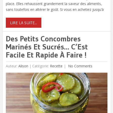
place. Elles rehaussent grandement la saveur des aliments,
sans toutefois en altérer le goût. Si vous en achetiez jusqu’à
LIRE LA SUITE...
Des Petits Concombres
Marinés Et Sucrés… C’Est
Facile Et Rapide À Faire !
Auteur:
Alison
|
Catégorie:
Recette
No Comments