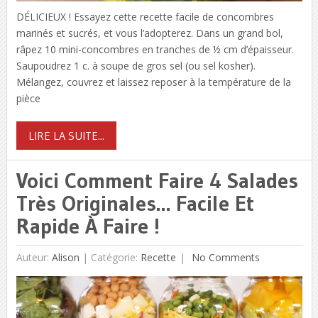
DÉLICIEUX ! Essayez cette recette facile de concombres
marinés et sucrés, et vous l’adopterez. Dans un grand bol,
râpez 10 mini-concombres en tranches de ½ cm d’épaisseur.
Saupoudrez 1 c. à soupe de gros sel (ou sel kosher).
Mélangez, couvrez et laissez reposer à la température de la
pièce
LIRE LA SUITE...
Voici Comment Faire 4 Salades
Très Originales… Facile Et
Rapide À Faire !
Auteur:
Alison
|
Catégorie:
Recette
No Comments