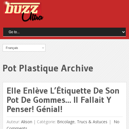
Français
Pot Plastique Archive
Elle Enlève L’Étiquette De Son
Pot De Gommes… Il Fallait Y
Penser! Génial!
Auteur:
Alison
|
Catégorie:
Bricolage
,
Trucs & Astuces
No
Comments