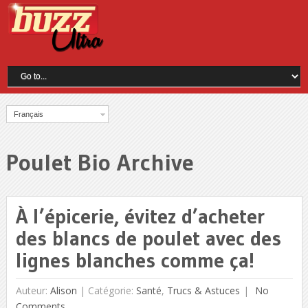
Français
Poulet Bio Archive
À l’épicerie, évitez d’acheter
des blancs de poulet avec des
lignes blanches comme ça!
Auteur:
Alison
|
Catégorie:
Santé
,
Trucs & Astuces
No
Comments