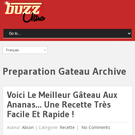
Français
Preparation Gateau Archive
Voici Le Meilleur Gâteau Aux
Ananas… Une Recette Très
Facile Et Rapide !
Auteur:
Alison
|
Catégorie:
Recette
No Comments