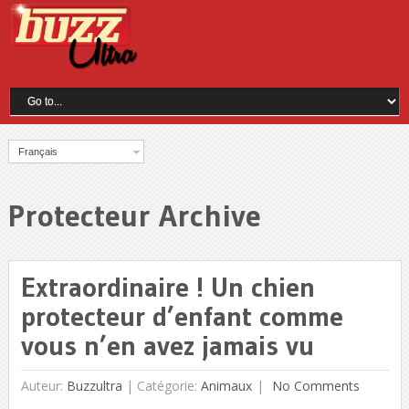
Français
Protecteur Archive
Extraordinaire ! Un chien
protecteur d’enfant comme
vous n’en avez jamais vu
Auteur:
Buzzultra
|
Catégorie:
Animaux
No Comments