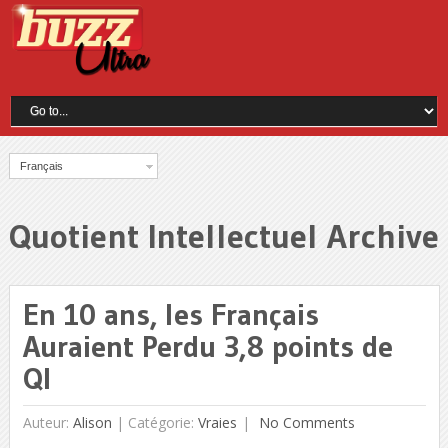
Français
Quotient Intellectuel Archive
En 10 ans, les Français
Auraient Perdu 3,8 points de
QI
Auteur:
Alison
|
Catégorie:
Vraies
No Comments