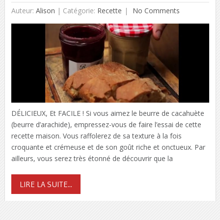
Auteur:
Alison
|
Catégorie:
Recette
No Comments
DÉLICIEUX, Et FACILE ! Si vous aimez le beurre de cacahuète
(beurre d’arachide), empressez-vous de faire l’essai de cette
recette maison. Vous raffolerez de sa texture à la fois
croquante et crémeuse et de son goût riche et onctueux. Par
ailleurs, vous serez très étonné de découvrir que la
LIRE LA SUITE...