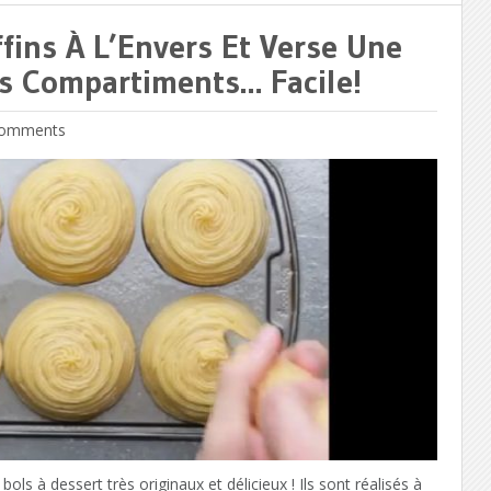
fins À L’Envers Et Verse Une
es Compartiments… Facile!
omments
s à dessert très originaux et délicieux ! Ils sont réalisés à