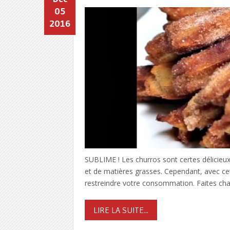
05
2016
SUBLIME ! Les churros sont certes délicieux,
et de matières grasses. Cependant, avec cett
restreindre votre consommation. Faites cha
LIRE LA SUITE...