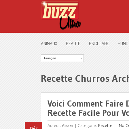
ANIMAUX
BEAUTÉ
BRICOLAGE
HUMO
Français
Recette Churros Arc
Voici Comment Faire 
Recette Facile Pour V
Auteur:
Alison
|
Catégorie:
Recette
No C
Déc