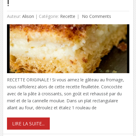
!
Auteur:
Alison
|
Catégorie:
Recette
No Comments
RECETTE ORIGINALE ! Si vous aimez le gâteau au fromage,
vous raffolerez alors de cette recette feuilletée. Concoctée
avec de la pâte à croissants, son goût est rehaussé par du
miel et de la cannelle moulue. Dans un plat rectangulaire
allant au four, déroulez et étalez 1 rouleau de
LIRE LA SUITE...