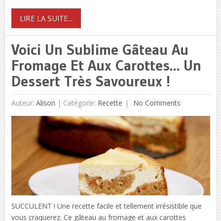
LIRE LA SUITE...
Voici Un Sublime Gâteau Au
Fromage Et Aux Carottes… Un
Dessert Très Savoureux !
Auteur:
Alison
|
Catégorie:
Recette
No Comments
SUCCULENT ! Une recette facile et tellement irrésistible que
vous craquerez. Ce gâteau au fromage et aux carottes