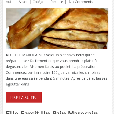
Auteur:
Alison
|
Catégorie:
Recette
No Comments
RECETTE MAROCAINE ! Voici un plat savoureux qui se
prépare assez facilement et que vous prendrez plaisir à
déguster. : les Msemen farcis au poulet. La préparation :
Commencez par faire cuire 150g de vermicelles chinoises
dans une eau salée pendant 5 minutes. Après ce délai, laissez
égoutter dans
LIRE LA SUITE...
Elle Farcit Un Pain Marocain