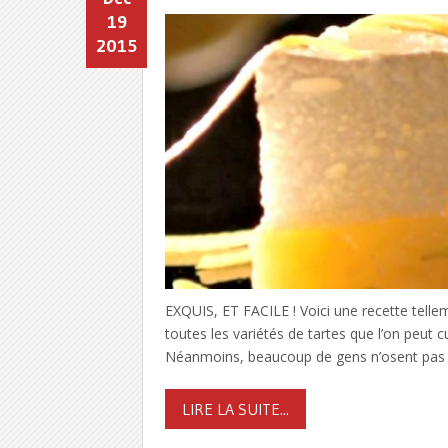
19
2015
EXQUIS, ET FACILE ! Voici une recette telle
toutes les variétés de tartes que l’on peut c
Néanmoins, beaucoup de gens n’osent pas en 
LIRE LA SUITE...