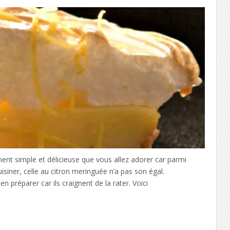
ment simple et délicieuse que vous allez adorer car parmi
uisiner, celle au citron meringuée n’a pas son égal.
préparer car ils craignent de la rater. Voici