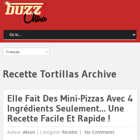
Français
Recette Tortillas Archive
Elle Fait Des Mini-Pizzas Avec 4
Ingrédients Seulement… Une
Recette Facile Et Rapide !
Auteur:
Alison
|
Catégorie:
Recette
No Comments