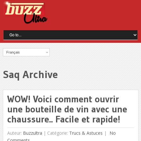
Français
Saq Archive
WOW! Voici comment ouvrir
une bouteille de vin avec une
chaussure.. Facile et rapide!
Auteur:
Buzzultra
|
Catégorie:
Trucs & Astuces
No
Comments