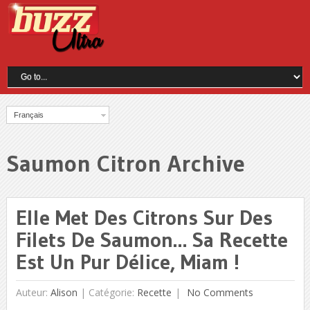
Français
Saumon Citron Archive
Elle Met Des Citrons Sur Des
Filets De Saumon… Sa Recette
Est Un Pur Délice, Miam !
Auteur:
Alison
|
Catégorie:
Recette
No Comments