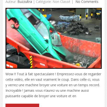
Auteur:
Buzzultra
|
Catégorie: Non Classé
No Comments
Wow !! Tout à fait spectaculaire ! Empressez-vous de regarder
cette vidéo, elle en vaut vraiment le coup. Dans celle-ci, vous
y verrez une machine broyer une voiture en un temps record.
Incroyable ! Jamais vous n’aurez vu une machine aussi
puissante capable de broyer une voiture et en