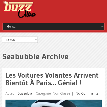
Français
Seabubble Archive
Les Voitures Volantes Arrivent
Bientôt À Paris… Génial !
Auteur:
Buzzultra
|
Catégorie: Non Classé
No Comments