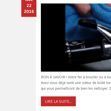
22
2016
BON À SAVOIR ! Votre fer à boucler ou à liss
Avez-vous déjà senti une odeur de brûlé lor
qui vous permettront de bien les nettoyer. 
LIRE LA SUITE...