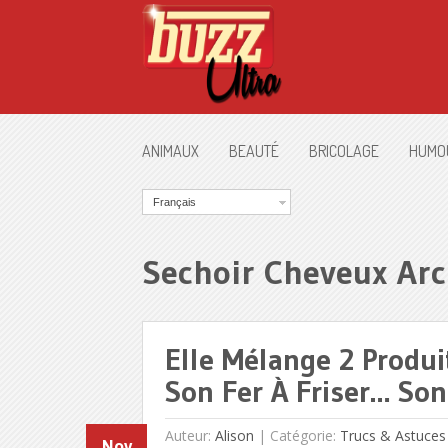
ANIMAUX
BEAUTÉ
BRICOLAGE
HUMO
Français
Sechoir Cheveux Arc
Elle Mélange 2 Produi
Son Fer À Friser… Son
Auteur:
Alison
|
Catégorie:
Trucs & Astuces
Nov