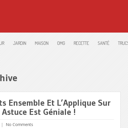
UR
JARDIN
MAISON
OMG
RECETTE
SANTÉ
TRUC
hive
ts Ensemble Et L’Applique Sur
 Astuce Est Géniale !
No Comments