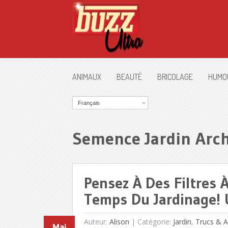
ANIMAUX
BEAUTÉ
BRICOLAGE
HUMO
Français
Semence Jardin Arch
Pensez À Des Filtres 
Temps Du Jardinage! 
Auteur:
Alison
|
Catégorie:
Jardin
,
Trucs & A
Mai