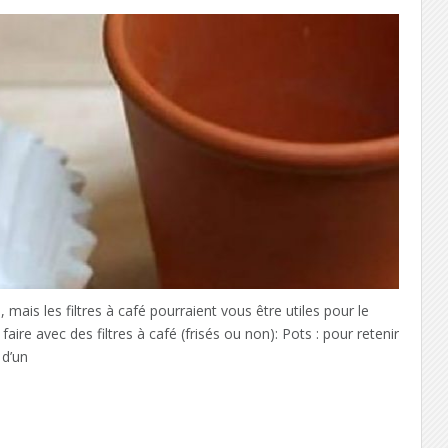
mais les filtres à café pourraient vous être utiles pour le
aire avec des filtres à café (frisés ou non): Pots : pour retenir
 d’un