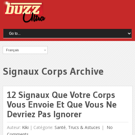
Français
Signaux Corps Archive
12 Signaux Que Votre Corps
Vous Envoie Et Que Vous Ne
Devriez Pas Ignorer
Auteur:
Kiki
|
Catégorie:
Santé
,
Trucs & Astuces
No
Comments