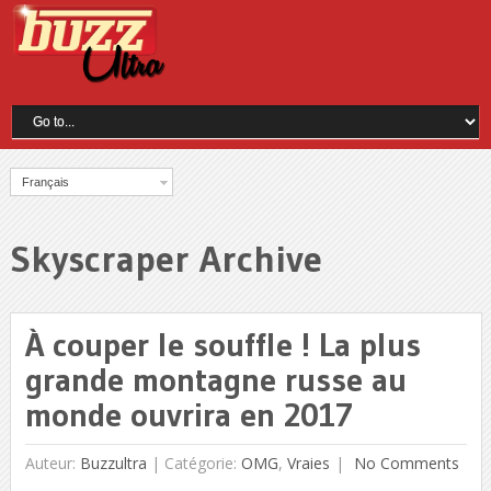
Français
Skyscraper Archive
À couper le souffle ! La plus
grande montagne russe au
monde ouvrira en 2017
Auteur:
Buzzultra
|
Catégorie:
OMG
,
Vraies
No Comments