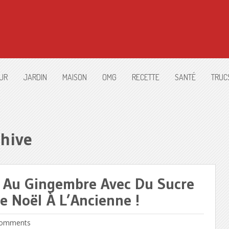
UR
JARDIN
MAISON
OMG
RECETTE
SANTÉ
TRUC
hive
 Au Gingembre Avec Du Sucre
e Noël À L’Ancienne !
omments