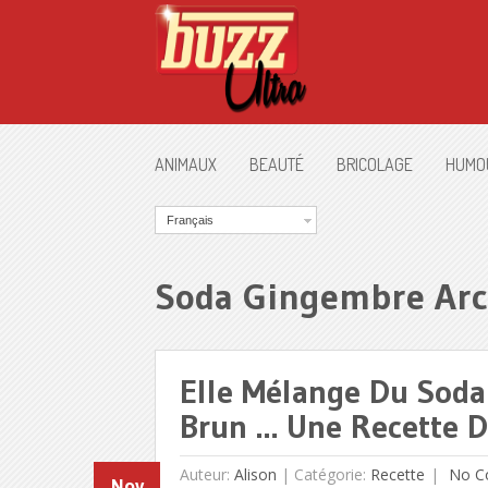
ANIMAUX
BEAUTÉ
BRICOLAGE
HUMO
Français
Soda Gingembre Arc
Elle Mélange Du Soda
Brun … Une Recette D
Auteur:
Alison
|
Catégorie:
Recette
No C
Nov