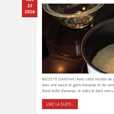
22
2016
RECETTE D’ANTAN ! Avec cette recette de ja
avec une sauce et garni d’ananas et de ceris
d’une boîte d’ananas, et videz-le dans une c
LIRE LA SUITE...