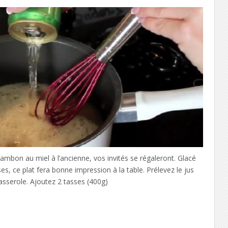
mbon au miel à l’ancienne, vos invités se régaleront. Glacé
es, ce plat fera bonne impression à la table. Prélevez le jus
asserole. Ajoutez 2 tasses (400g)