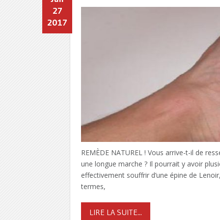
27
2017
REMÈDE NATUREL ! Vous arrive-t-il de ressent
une longue marche ? Il pourrait y avoir plus
effectivement souffrir d’une épine de Lenoir
termes,
LIRE LA SUITE...