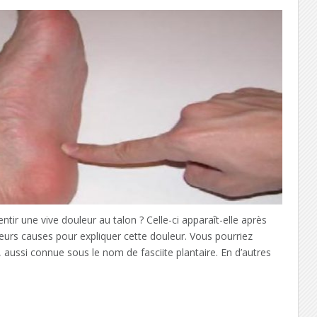
ir une vive douleur au talon ? Celle-ci apparaît-elle après
ieurs causes pour expliquer cette douleur. Vous pourriez
, aussi connue sous le nom de fasciite plantaire. En d’autres