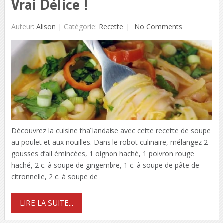
Vrai Délice !
Auteur:
Alison
|
Catégorie:
Recette
No Comments
Découvrez la cuisine thaïlandaise avec cette recette de soupe
au poulet et aux nouilles. Dans le robot culinaire, mélangez 2
gousses d’ail émincées, 1 oignon haché, 1 poivron rouge
haché, 2 c. à soupe de gingembre, 1 c. à soupe de pâte de
citronnelle, 2 c. à soupe de
LIRE LA SUITE...