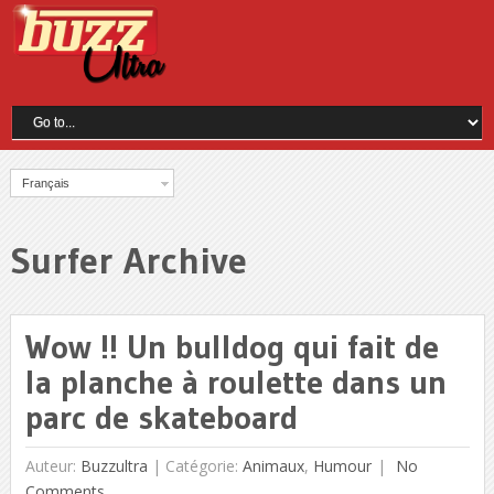
Français
Surfer Archive
Wow !! Un bulldog qui fait de
la planche à roulette dans un
parc de skateboard
Auteur:
Buzzultra
|
Catégorie:
Animaux
,
Humour
No
Comments